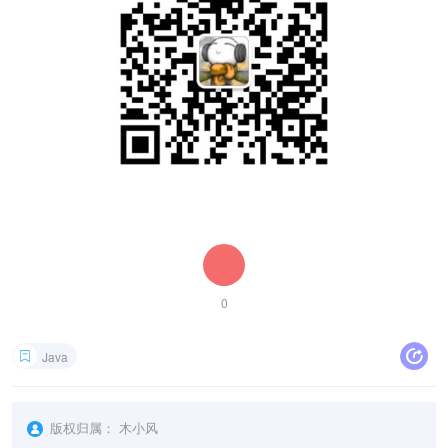
0
Java
版权归属：
木小风