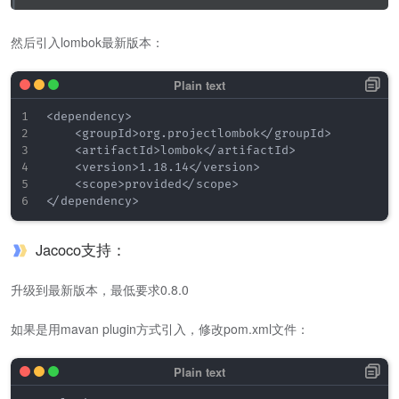
然后引入lombok最新版本：
<dependency>

    <groupId>org.projectlombok</groupId>

    <artifactId>lombok</artifactId>

    <version>1.18.14</version>

    <scope>provided</scope>

Jacoco支持：
升级到最新版本，最低要求0.8.0
如果是用mavan plugin方式引入，修改pom.xml文件：