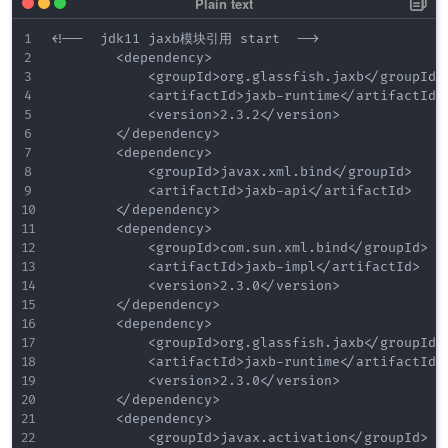
<!--  jdk11 jaxb模块引用 start  -->

        <dependency>

            <groupId>org.glassfish.jaxb</groupId>

            <artifactId>jaxb-runtime</artifactId>

            <version>2.3.2</version>

        </dependency>

        <dependency>

            <groupId>javax.xml.bind</groupId>

            <artifactId>jaxb-api</artifactId>

        </dependency>

        <dependency>

            <groupId>com.sun.xml.bind</groupId>

            <artifactId>jaxb-impl</artifactId>

            <version>2.3.0</version>

        </dependency>

        <dependency>

            <groupId>org.glassfish.jaxb</groupId>

            <artifactId>jaxb-runtime</artifactId>

            <version>2.3.0</version>

        </dependency>

        <dependency>

            <groupId>javax.activation</groupId>
