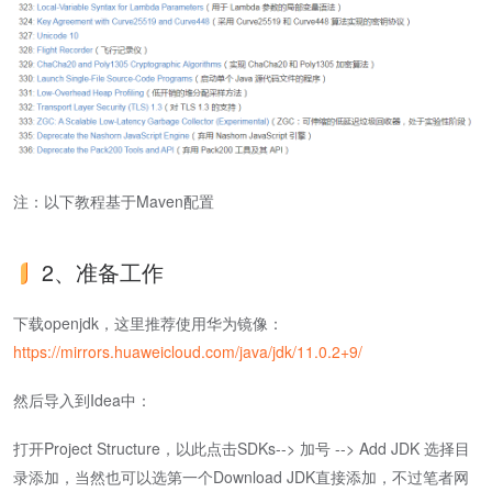
注：以下教程基于Maven配置
2、准备工作
下载openjdk，这里推荐使用华为镜像：
https://mirrors.huaweicloud.com/java/jdk/11.0.2+9/
然后导入到Idea中：
打开Project Structure，以此点击SDKs--> 加号 --> Add JDK 选择目
录添加，当然也可以选第一个Download JDK直接添加，不过笔者网