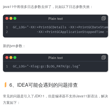
java11中将很多日志参数去掉了，比如以下日志参数失效：
GC_LOG="-XX:+PrintGCDetails -XX:+PrintGCDateStamp
新的jvm参数：
6、IDEA可能会遇到的问题排查
常见的问题是引入了JDK11，但是编译器不支持Java11新语法，解决
方案如下：