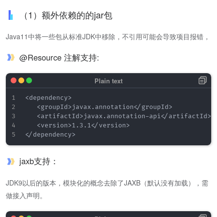
（1）额外依赖的的jar包
Java11中将一些包从标准JDK中移除，不引用可能会导致项目报错，
@Resource 注解支持:
<dependency>

   <groupId>javax.annotation</groupId>

   <artifactId>javax.annotation-api</artifactId>

   <version>1.3.1</version>

jaxb支持：
JDK9以后的版本，模块化的概念去除了JAXB（默认没有加载），需
做接入声明。