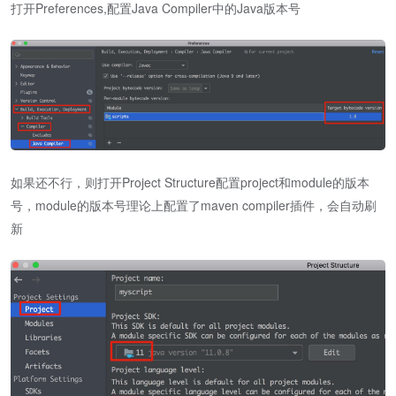
打开Preferences,配置Java Compiler中的Java版本号
如果还不行，则打开Project Structure配置project和module的版本
号，module的版本号理论上配置了maven compiler插件，会自动刷
新