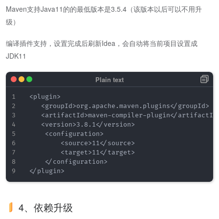
Maven支持Java11的的最低版本是3.5.4（该版本以后可以不用升
级）
编译插件支持，设置完成后刷新Idea，会自动将当前项目设置成
JDK11
 <plugin>

    <groupId>org.apache.maven.plugins</groupId>

    <artifactId>maven-compiler-plugin</artifactId>
    <version>3.8.1</version>

     <configuration>

         <source>11</source>

         <target>11</target>

     </configuration>

4、依赖升级