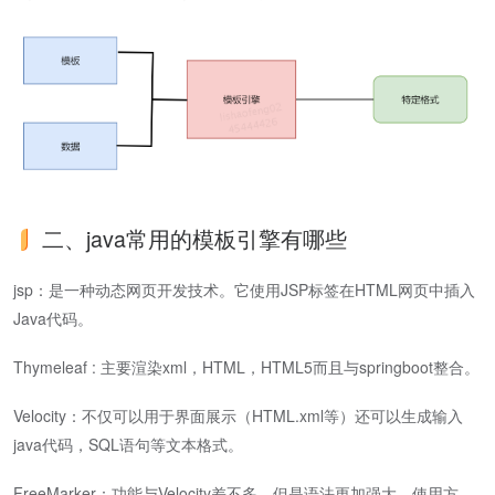
二、java常用的模板引擎有哪些
jsp：是一种动态网页开发技术。它使用JSP标签在HTML网页中插入
Java代码。
Thymeleaf : 主要渲染xml，HTML，HTML5而且与springboot整合。
Velocity：不仅可以用于界面展示（HTML.xml等）还可以生成输入
java代码，SQL语句等文本格式。
FreeMarker：功能与Velocity差不多，但是语法更加强大，使用方