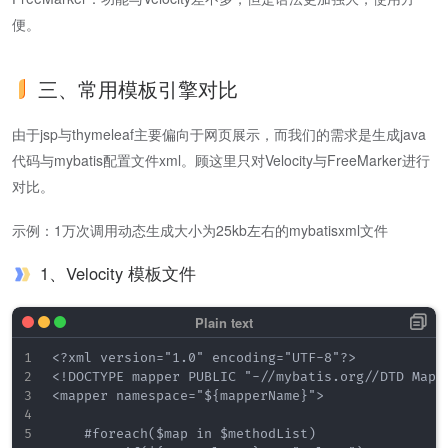
便。
三、常用模板引擎对比
由于jsp与thymeleaf主要偏向于网页展示，而我们的需求是生成java
代码与mybatis配置文件xml。顾这里只对Velocity与FreeMarker进行
对比。
示例：1万次调用动态生成大小为25kb左右的mybatisxml文件
1、Velocity 模板文件
<?xml version="1.0" encoding="UTF-8"?>

<!DOCTYPE mapper PUBLIC "-//mybatis.org//DTD Mapp
<mapper namespace="${mapperName}">

    #foreach($map in $methodList)
